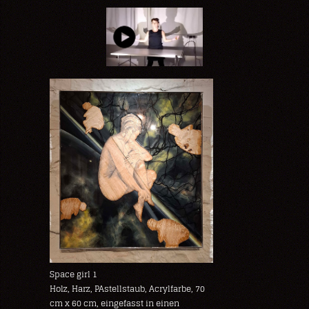
Space girl 1
Holz, Harz, PAstellstaub, Acrylfarbe, 70
cm x 60 cm, eingefasst in einen