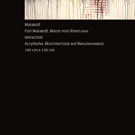
Malakoff
Fort Malakoff, Mainz vom Rhein aus
betrachtet
Acrylfarbe, Mischtechnik auf Naturleinwand,
100 cm x 130 cm