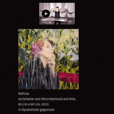
Bettina
Acrylfarbe und Mischtechnik auf Holz,
60 cm x 60 cm, 2023
in Epoxidharz gegossen