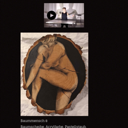
Baummensch 8
Baumscheibe, Acrylfarbe, Pastellstaub,