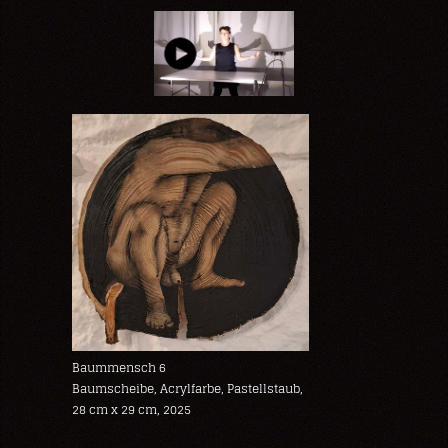
Baummensch 6
Baumscheibe, Acrylfarbe, Pastellstaub,
28 cm x 29 cm, 2025