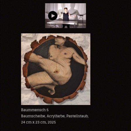
Baummensch 5
Baumscheibe, Acrylfarbe, Pastellstaub,
24 cm x 23 cm, 2025