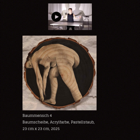
Baummensch 4
Baumscheibe, Acrylfarbe, Pastellstaub,
23 cm x 23 cm, 2025