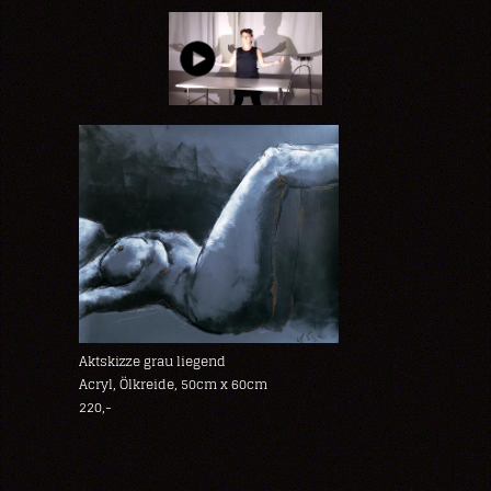
Aktskizze grau liegend
Acryl, Ölkreide, 50cm x 60cm
220,-