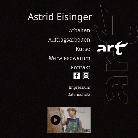
Arbeiten
Auftragsarbeiten
Kurse
Werwiesowarum
Kontakt
Impressum
Datenschutz